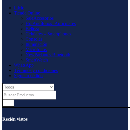
Inicio
Tienda Online
Sale
Accesorios
Hot
Audífonos -Auriculares
Belleza
Celulares – Smartphones
Consolas
Iluminación
Micrófonos
New
Parlantes Bluetooth
SmartWatch
WhatsApp
Términos y condiciones
Sigue tu pedido
Recién vistos