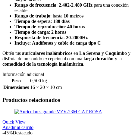
Rango de frecuencia
:
2.402-2.480 GHz
para una conexión
estable
Rango de trabajo
: hasta
10 metros
Tiempo de espera
:
180 días
Tiempo de reproducción
:
40 horas
Tiempo de carga
:
2 horas
Respuesta de frecuencia
:
20-2000Hz
Incluye
:
Audífonos
y
cable de carga tipo C
Obtén tus
auriculares inalámbricos
en
La Serena
y
Coquimbo
y
disfruta de un sonido excepcional con una
larga duración
y la
comodidad de la tecnología inalámbrica
.
Información adicional
Peso
0,500 kg
Dimensiones
16 × 20 × 10 cm
Productos relacionados
Quick View
Añadir al carrito
-45%
Destacado