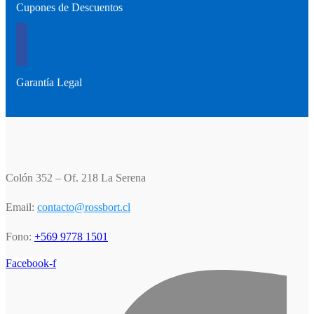
Cupones de Descuentos
Garantía Legal
Colón 352 – Of. 218 La Serena
Email:
contacto@rossbort.cl
Fono:
+569 9778 1501
Facebook-f