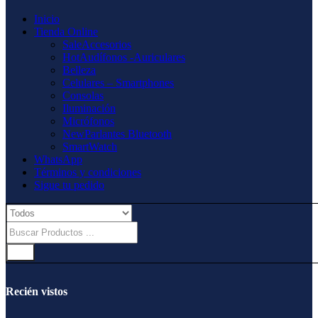
Inicio
Tienda Online
Sale
Accesorios
Hot
Audífonos -Auriculares
Belleza
Celulares – Smartphones
Consolas
Iluminación
Micrófonos
New
Parlantes Bluetooth
SmartWatch
WhatsApp
Términos y condiciones
Sigue tu pedido
Recién vistos