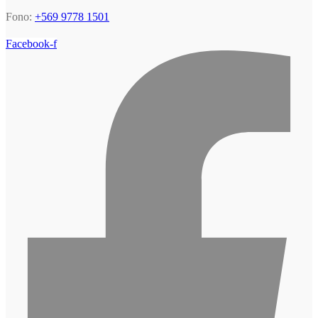
Fono:
+569 9778 1501
Facebook-f