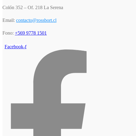
Colón 352 – Of. 218 La Serena
Email:
contacto@rossbort.cl
Fono:
+569 9778 1501
Facebook-f