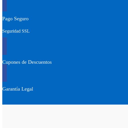
Pago Seguro
Seguridad SSL
Cupones de Descuentos
Garantía Legal