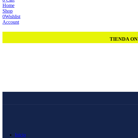
Home
Shop
0
Wishlist
Account
TIENDA ON
Inicio