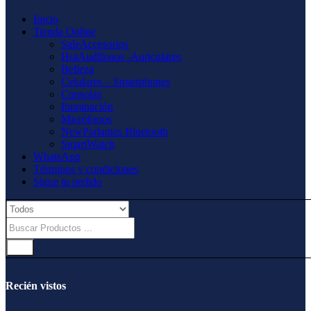
Inicio
Tienda Online
Sale
Accesorios
Hot
Audífonos -Auriculares
Belleza
Celulares – Smartphones
Consolas
Iluminación
Micrófonos
New
Parlantes Bluetooth
SmartWatch
WhatsApp
Términos y condiciones
Sigue tu pedido
Recién vistos