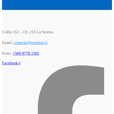
Colón 352 – Of. 218 La Serena
Email:
contacto@rossbort.cl
Fono:
+569 9778 1501
Facebook-f