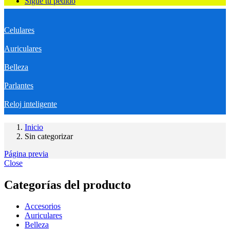
Sigue tu pedido
Celulares
Auriculares
Belleza
Parlantes
Reloj inteligente
Inicio
Sin categorizar
Página previa
Close
Categorías del producto
Accesorios
Auriculares
Belleza