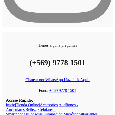
Tienes alguna pregunta?
(+569) 9778 1501
Chatear por WhatsApp Haz click Aquí!
Fono:
+569 9778 1501
Acceso Rápido:
Inicio
|
Tienda Online
|
Accesorios
|
Audífonos -
Auriculares
|
Belleza
|
Celulares -
Smartphones
|
Consolas
|
Iluminación
|
Micrófonos
|
Parlantes