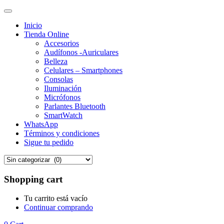
Inicio
Tienda Online
Accesorios
Audífonos -Auriculares
Belleza
Celulares – Smartphones
Consolas
Iluminación
Micrófonos
Parlantes Bluetooth
SmartWatch
WhatsApp
Términos y condiciones
Sigue tu pedido
Shopping cart
Tu carrito está vacío
Continuar comprando