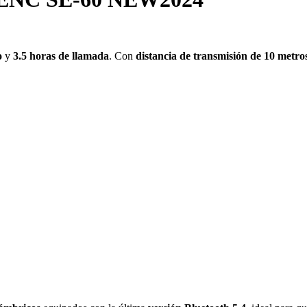
o
y
3.5 horas de llamada
. Con
distancia de transmisión de 10 metro