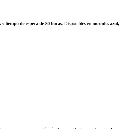
s
y
tiempo de espera de 80 horas
. Disponibles en
morado, azul,