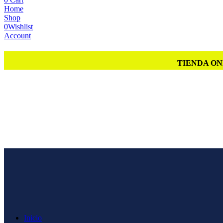
Home
Shop
0
Wishlist
Account
TIENDA ON
Inicio