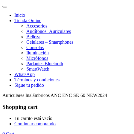
Inicio
Tienda Online
Accesorios
Audífonos -Auriculares
Belleza
Celulares – Smartphones
Consolas
Iluminación
Micrófonos
Parlantes Bluetooth
SmartWatch
WhatsApp
Términos y condiciones
Sigue tu pedido
Auriculares Inalámbricos ANC ENC SE-60 NEW2024
Shopping cart
Tu carrito está vacío
Continuar comprando
0
Cart