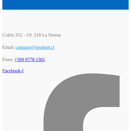
Colón 352 – Of. 218 La Serena
Email:
contacto@rossbort.cl
Fono:
+569 9778 1501
Facebook-f