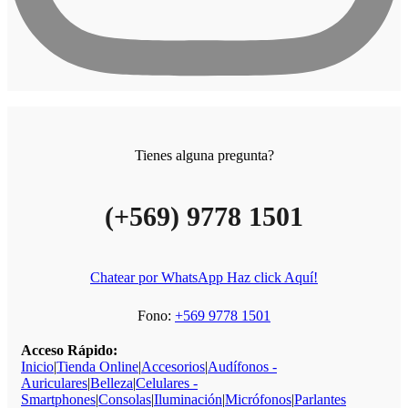
Tienes alguna pregunta?
(+569) 9778 1501
Chatear por WhatsApp Haz click Aquí!
Fono:
+569 9778 1501
Acceso Rápido:
Inicio
|
Tienda Online
|
Accesorios
|
Audífonos -
Auriculares
|
Belleza
|
Celulares -
Smartphones
|
Consolas
|
Iluminación
|
Micrófonos
|
Parlantes