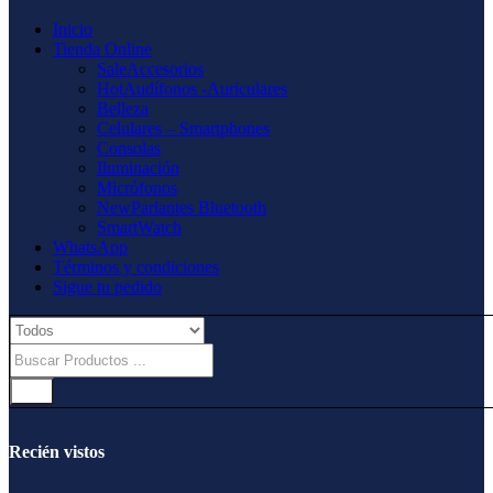
Inicio
Tienda Online
Sale
Accesorios
Hot
Audífonos -Auriculares
Belleza
Celulares – Smartphones
Consolas
Iluminación
Micrófonos
New
Parlantes Bluetooth
SmartWatch
WhatsApp
Términos y condiciones
Sigue tu pedido
Recién vistos