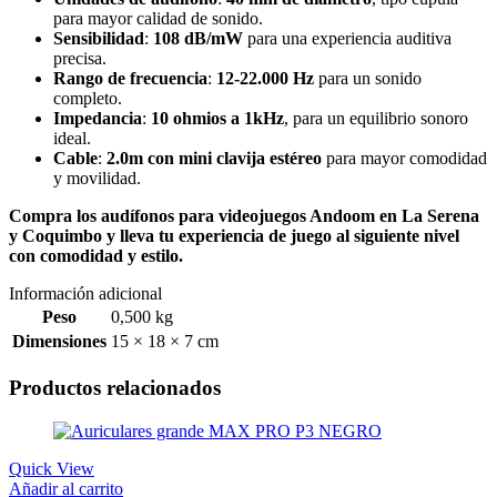
para mayor calidad de sonido.
Sensibilidad
:
108 dB/mW
para una experiencia auditiva
precisa.
Rango de frecuencia
:
12-22.000 Hz
para un sonido
completo.
Impedancia
:
10 ohmios a 1kHz
, para un equilibrio sonoro
ideal.
Cable
:
2.0m con mini clavija estéreo
para mayor comodidad
y movilidad.
Compra los audífonos para videojuegos Andoom en La Serena
y Coquimbo y lleva tu experiencia de juego al siguiente nivel
con comodidad y estilo.
Información adicional
Peso
0,500 kg
Dimensiones
15 × 18 × 7 cm
Productos relacionados
Quick View
Añadir al carrito