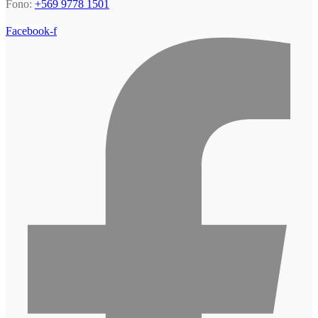
Fono:
+569 9778 1501
Facebook-f