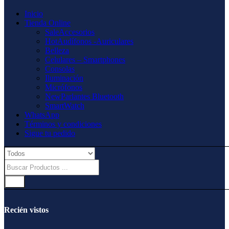
Inicio
Tienda Online
Sale
Accesorios
Hot
Audífonos -Auriculares
Belleza
Celulares – Smartphones
Consolas
Iluminación
Micrófonos
New
Parlantes Bluetooth
SmartWatch
WhatsApp
Términos y condiciones
Sigue tu pedido
Recién vistos