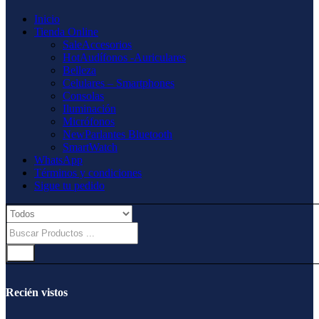
Inicio
Tienda Online
Sale
Accesorios
Hot
Audífonos -Auriculares
Belleza
Celulares – Smartphones
Consolas
Iluminación
Micrófonos
New
Parlantes Bluetooth
SmartWatch
WhatsApp
Términos y condiciones
Sigue tu pedido
Recién vistos