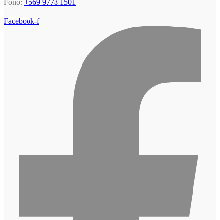
Fono:
+569 9778 1501
Facebook-f