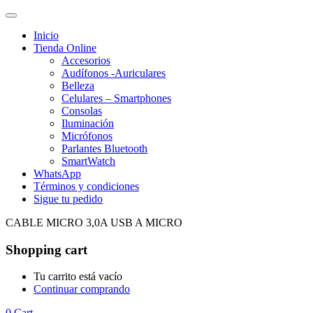
Inicio
Tienda Online
Accesorios
Audífonos -Auriculares
Belleza
Celulares – Smartphones
Consolas
Iluminación
Micrófonos
Parlantes Bluetooth
SmartWatch
WhatsApp
Términos y condiciones
Sigue tu pedido
CABLE MICRO 3,0A USB A MICRO
Shopping cart
Tu carrito está vacío
Continuar comprando
0
Cart