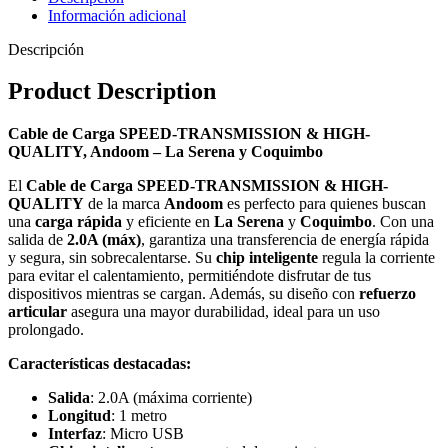
cantidad
Información adicional
Descripción
Product Description
Cable de Carga SPEED-TRANSMISSION & HIGH-
QUALITY, Andoom – La Serena y Coquimbo
El
Cable de Carga SPEED-TRANSMISSION & HIGH-
QUALITY
de la marca
Andoom
es perfecto para quienes buscan
una
carga rápida
y eficiente en
La Serena
y
Coquimbo
. Con una
salida de
2.0A (máx)
, garantiza una transferencia de energía rápida
y segura, sin sobrecalentarse. Su
chip inteligente
regula la corriente
para evitar el calentamiento, permitiéndote disfrutar de tus
dispositivos mientras se cargan. Además, su diseño con
refuerzo
articular
asegura una mayor durabilidad, ideal para un uso
prolongado.
Características destacadas:
Salida
: 2.0A (máxima corriente)
Longitud
: 1 metro
Interfaz
: Micro USB