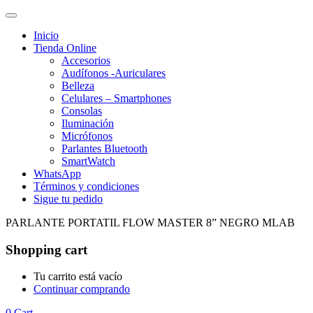
Inicio
Tienda Online
Accesorios
Audífonos -Auriculares
Belleza
Celulares – Smartphones
Consolas
Iluminación
Micrófonos
Parlantes Bluetooth
SmartWatch
WhatsApp
Términos y condiciones
Sigue tu pedido
PARLANTE PORTATIL FLOW MASTER 8” NEGRO MLAB
Shopping cart
Tu carrito está vacío
Continuar comprando
0
Cart