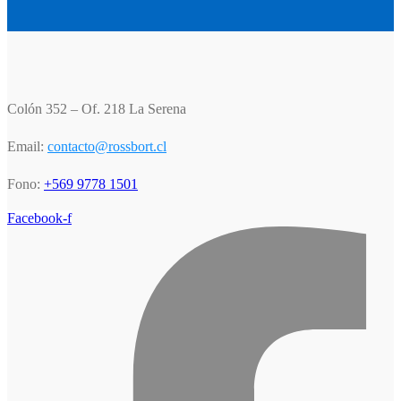
Colón 352 – Of. 218 La Serena
Email:
contacto@rossbort.cl
Fono:
+569 9778 1501
Facebook-f