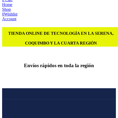
Home
Shop
0
Wishlist
Account
TIENDA ONLINE DE TECNOLOGÍA EN LA SERENA,
COQUIMBO Y LA CUARTA REGIÓN
Envíos rápidos en toda la región