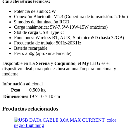
Características técnicas:
Potencia de audio: 5W
Conexión Bluetooth: V5.3 (Cobertura de transmisión: 5-10m)
9 modos de iluminación RGB
Carga inalámbrica: 5W-7.5W-10W-15W (máximo)
Slot de carga USB Type-C
Funciones: Wireless BT, AUX, Slot microSD (hasta 32GB)
Frecuencia de trabajo: 50Hz-20KHz
Batería recargable
Peso: 250g (aproximadamente)
Disponible en
La Serena
y
Coquimbo
, el
My Lil G
es el
dispositivo ideal para quienes buscan una lámpara funcional y
moderna.
Información adicional
Peso
0,500 kg
Dimensiones
19 × 10 × 10 cm
Productos relacionados