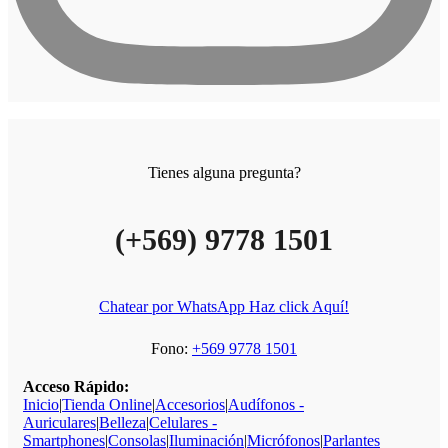
Tienes alguna pregunta?
(+569) 9778 1501
Chatear por WhatsApp Haz click Aquí!
Fono:
+569 9778 1501
Acceso Rápido:
Inicio
|
Tienda Online
|
Accesorios
|
Audífonos -
Auriculares
|
Belleza
|
Celulares -
Smartphones
|
Consolas
|
Iluminación
|
Micrófonos
|
Parlantes