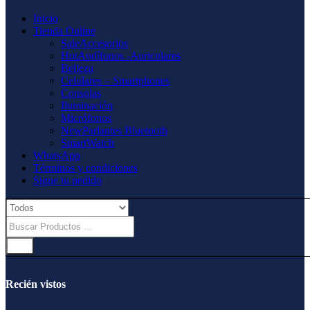
Inicio
Tienda Online
Sale
Accesorios
Hot
Audífonos -Auriculares
Belleza
Celulares – Smartphones
Consolas
Iluminación
Micrófonos
New
Parlantes Bluetooth
SmartWatch
WhatsApp
Términos y condiciones
Sigue tu pedido
Recién vistos