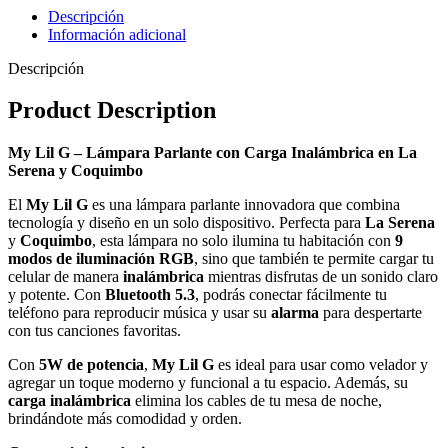
Descripción
Información adicional
Descripción
Product Description
My Lil G – Lámpara Parlante con Carga Inalámbrica en La
Serena y Coquimbo
El
My Lil G
es una lámpara parlante innovadora que combina
tecnología y diseño en un solo dispositivo. Perfecta para
La Serena
y
Coquimbo
, esta lámpara no solo ilumina tu habitación con
9
modos de iluminación RGB
, sino que también te permite cargar tu
celular de manera
inalámbrica
mientras disfrutas de un sonido claro
y potente. Con
Bluetooth 5.3
, podrás conectar fácilmente tu
teléfono para reproducir música y usar su
alarma
para despertarte
con tus canciones favoritas.
Con
5W de potencia
,
My Lil G
es ideal para usar como velador y
agregar un toque moderno y funcional a tu espacio. Además, su
carga inalámbrica
elimina los cables de tu mesa de noche,
brindándote más comodidad y orden.