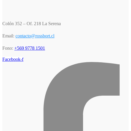
Colón 352 – Of. 218 La Serena
Email:
contacto@rossbort.cl
Fono:
+569 9778 1501
Facebook-f