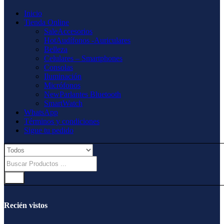
Inicio
Tienda Online
Sale
Accesorios
Hot
Audífonos -Auriculares
Belleza
Celulares – Smartphones
Consolas
Iluminación
Micrófonos
New
Parlantes Bluetooth
SmartWatch
WhatsApp
Términos y condiciones
Sigue tu pedido
Recién vistos