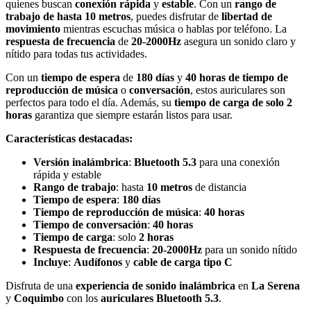
quienes buscan
conexión rápida
y
estable
. Con un
rango de
trabajo de hasta 10 metros
, puedes disfrutar de
libertad de
movimiento
mientras escuchas música o hablas por teléfono. La
respuesta de frecuencia
de
20-2000Hz
asegura un sonido claro y
nítido para todas tus actividades.
Con un
tiempo de espera
de
180 días
y
40 horas de tiempo de
reproducción de música
o
conversación
, estos auriculares son
perfectos para todo el día. Además, su
tiempo de carga de solo 2
horas
garantiza que siempre estarán listos para usar.
Características destacadas:
Versión inalámbrica
:
Bluetooth 5.3
para una conexión
rápida y estable
Rango de trabajo
: hasta
10 metros
de distancia
Tiempo de espera
:
180 días
Tiempo de reproducción de música
:
40 horas
Tiempo de conversación
:
40 horas
Tiempo de carga
: solo
2 horas
Respuesta de frecuencia
:
20-2000Hz
para un sonido nítido
Incluye
:
Audífonos
y
cable de carga tipo C
Disfruta de una
experiencia de sonido inalámbrica
en
La Serena
y
Coquimbo
con los
auriculares Bluetooth 5.3
.